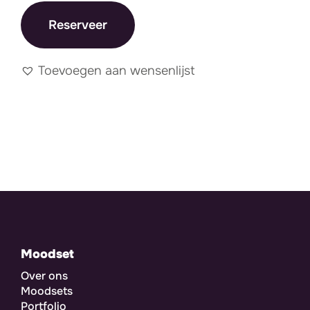
Reserveer
Toevoegen aan wensenlijst
Moodset
Over ons
Moodsets
Portfolio