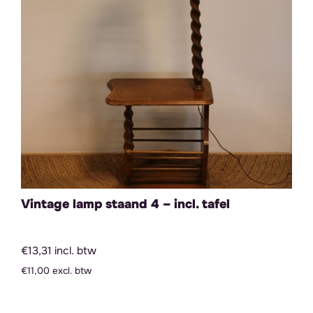
Vintage lamp staand 4 – incl. tafel
€13,31 incl. btw
€11,00 excl. btw