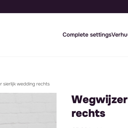
Complete settings
Verhu
 sierlijk wedding rechts
Wegwijzer 
rechts