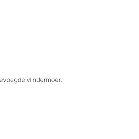
jgevoegde vlindermoer.