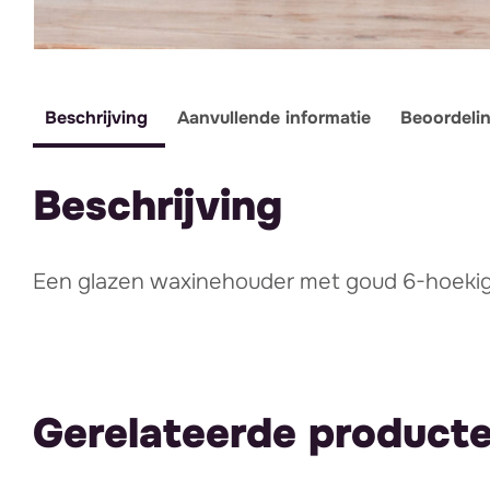
Beschrijving
Aanvullende informatie
Beoordeli
Beschrijving
Een glazen waxinehouder met goud 6-hoekig. 
Gerelateerde product