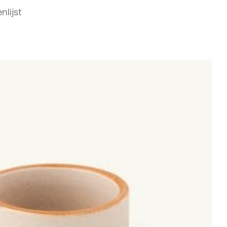
lijst