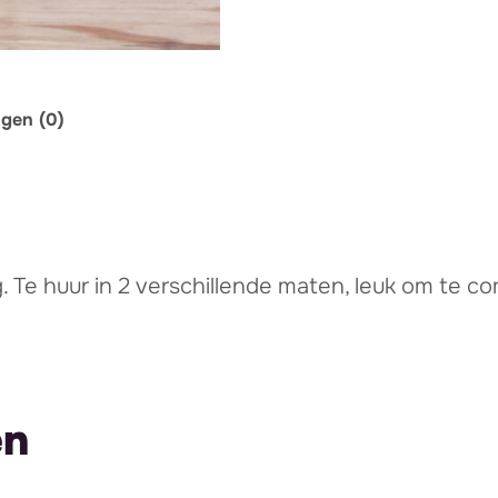
ngen (0)
Te huur in 2 verschillende maten, leuk om te c
en