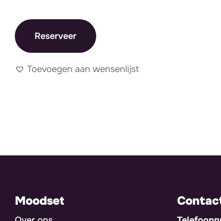
Reserveer
Toevoegen aan wensenlijst
Moodset
Contac
Over ons
Telefoon