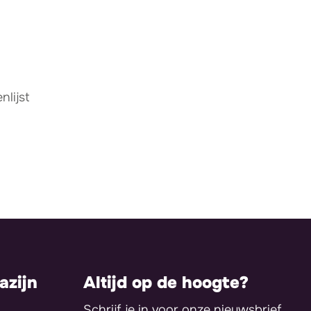
lijst
zijn
Altijd op de hoogte?
Schrijf je in voor onze nieuwsbrief