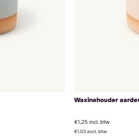
Waxinehouder aarde
€1,25 incl. btw
€1,03 excl. btw