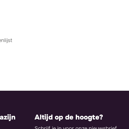
lijst
zijn
Altijd op de hoogte?
Schrijf je in voor onze nieuwsbrief