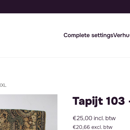
Complete settings
Verhu
 XXL
Tapijt 103
€25,00 incl. btw
€20,66 excl. btw