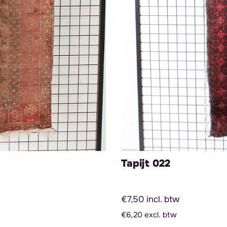
Tapijt 022
€7,50 incl. btw
€6,20 excl. btw