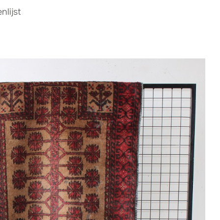
lijst