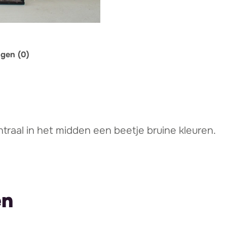
ngen (0)
traal in het midden een beetje bruine kleuren.
en