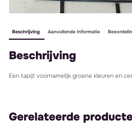
Beschrijving
Aanvullende informatie
Beoordeli
Beschrijving
Een tapijt voornamelijk groene kleuren en cen
Gerelateerde product