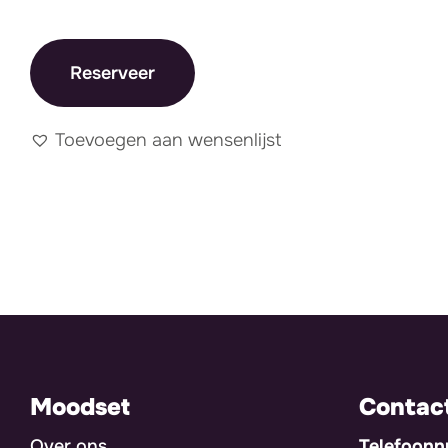
Reserveer
Toevoegen aan wensenlijst
Moodset
Contac
Over ons
Telefoon