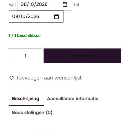
Van
Tot
1 / 1 beschikbaar
Tapijt
Reserveer
101
-
XXL
Toevoegen aan wensenlijst
aantal
Beschrijving
Aanvullende informatie
Beoordelingen (0)