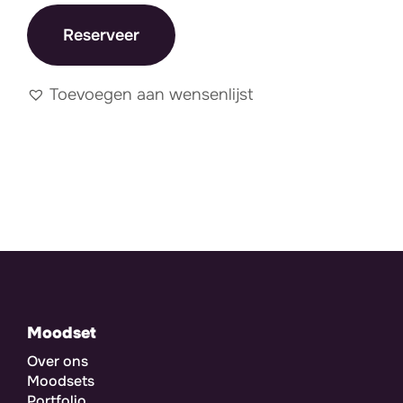
Reserveer
Toevoegen aan wensenlijst
Moodset
Over ons
Moodsets
Portfolio