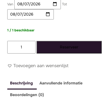
Van
Tot
1 / 1 beschikbaar
Tapijt
Reserveer
092
-
XXL
Toevoegen aan wensenlijst
aantal
Beschrijving
Aanvullende informatie
Beoordelingen (0)