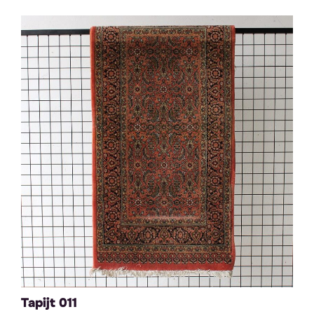
Tapijt 011