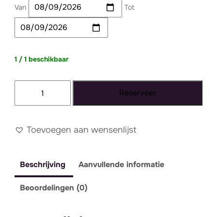
Van
Tot
1 / 1 beschikbaar
Tapijt
Reserveer
071
-
XXL
Toevoegen aan wensenlijst
aantal
Beschrijving
Aanvullende informatie
Beoordelingen (0)