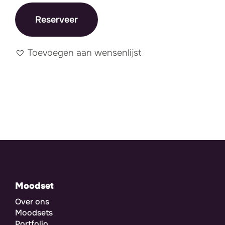
Reserveer
Toevoegen aan wensenlijst
Moodset
Over ons
Moodsets
Portfolio