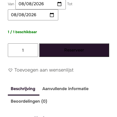
Van
Tot
1 / 1 beschikbaar
Tapijt
Reserveer
070
-
XXL
Toevoegen aan wensenlijst
aantal
Beschrijving
Aanvullende informatie
Beoordelingen (0)