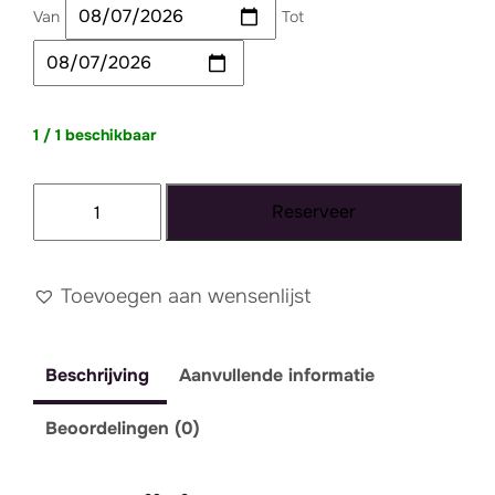
Van
Tot
1 / 1 beschikbaar
Tapijt
Reserveer
054
aantal
Toevoegen aan wensenlijst
Beschrijving
Aanvullende informatie
Beoordelingen (0)