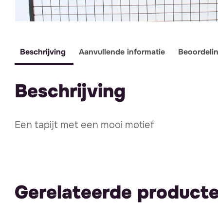
Beschrijving
Aanvullende informatie
Beoordeli
Beschrijving
Een tapijt met een mooi motief
Gerelateerde product