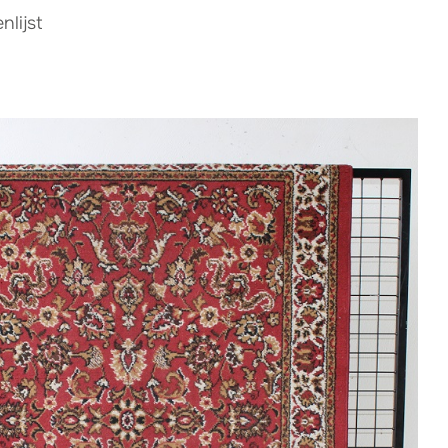
lijst