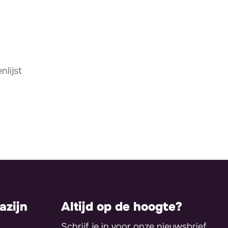
lijst
zijn
Altijd op de hoogte?
Schrijf je in voor onze nieuwsbrief