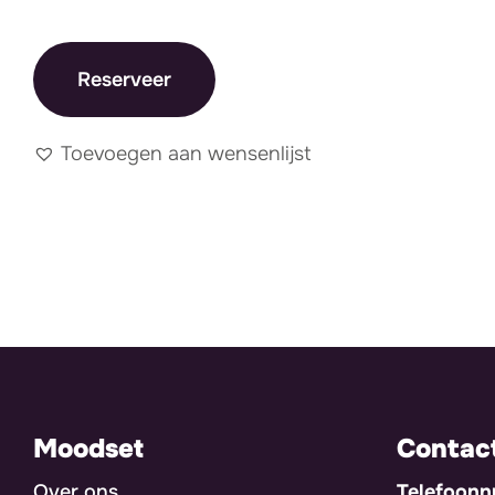
Reserveer
Toevoegen aan wensenlijst
Moodset
Contac
Over ons
Telefoon