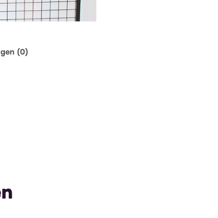
ngen (0)
en