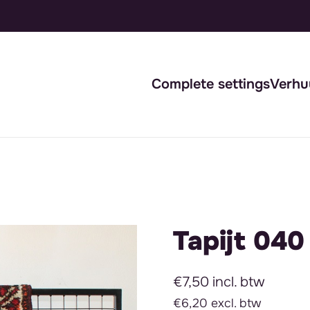
Complete settings
Verhu
Tapijt 040
€7,50 incl. btw
€6,20 excl. btw