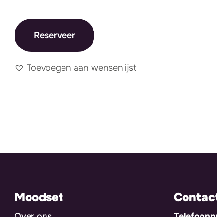
Reserveer
Toevoegen aan wensenlijst
Moodset
Contac
Over ons
Telefoon