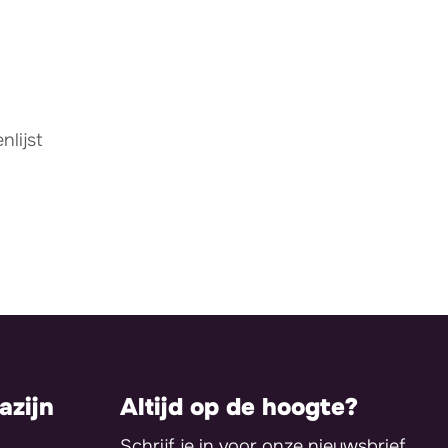
lijst
zijn
Altijd op de hoogte?
Schrijf je in voor onze nieuwsbrief