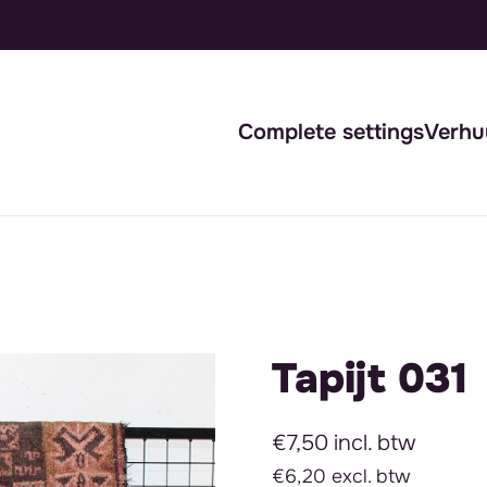
Complete settings
Verhu
Tapijt 031
€7,50 incl. btw
€6,20 excl. btw