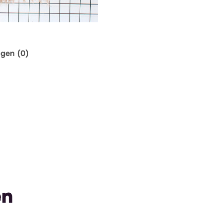
ngen (0)
en