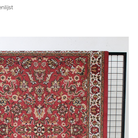
lijst