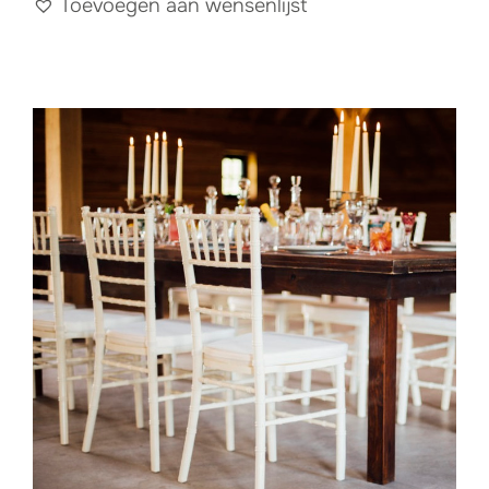
Toevoegen aan wensenlijst