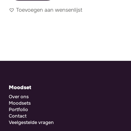
Toevoegen aan wensenlijst
Moodset
Over ons
Moodsets
Portfolio
Contact
Veelgestelde vragen