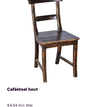
Caféstoel hout
€4,54 incl. btw