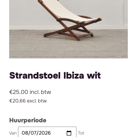
Strandstoel Ibiza wit
€25,00 incl. btw
€20,66 excl. btw
Huurperiode
Van
Tot