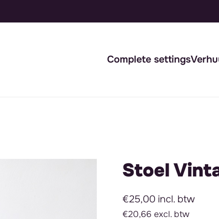
Complete settings
Verhu
Stoel Vint
€25,00 incl. btw
€20,66 excl. btw