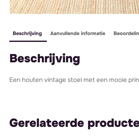
Beschrijving
Aanvullende informatie
Beoordeli
Beschrijving
Een houten vintage stoel met een mooie print
Gerelateerde product