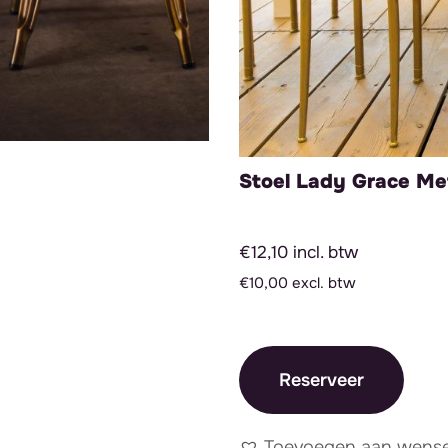
Stoel Lady Grace Me
€12,10 incl. btw
€10,00 excl. btw
Reserveer
Toevoegen aan wensen