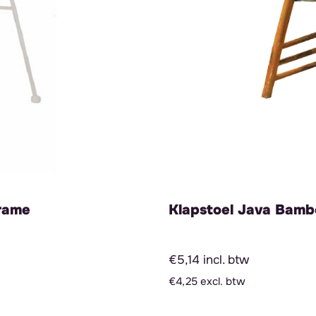
frame
Klapstoel Java Bamb
€5,14 incl. btw
€4,25 excl. btw