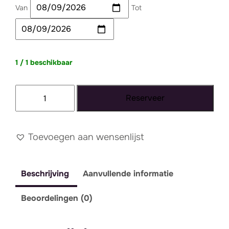
Van
Tot
1 / 1 beschikbaar
Stoel
Reserveer
Vintage
Cleo
groen
Toevoegen aan wensenlijst
aantal
Beschrijving
Aanvullende informatie
Beoordelingen (0)