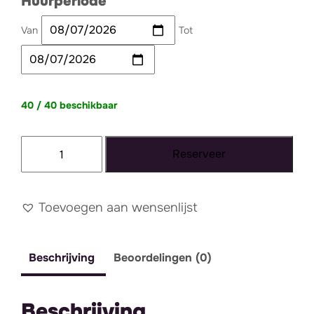
Huurperiode
Van
Tot
40 / 40 beschikbaar
Stoel
Reserveer
Ronnie
Velvet
Zand
Toevoegen aan wensenlijst
aantal
Beschrijving
Beoordelingen (0)
Beschrijving