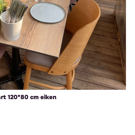
rt 120*80 cm eiken