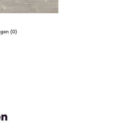
ngen (0)
en