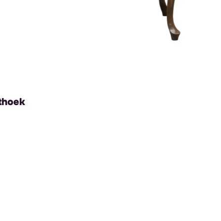
hthoek