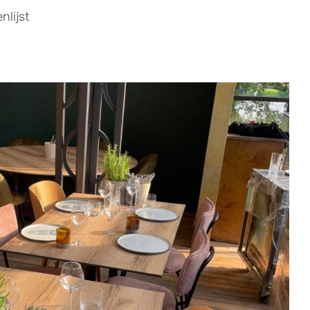
lijst