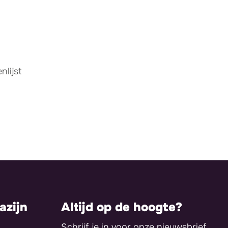
lijst
zijn
Altijd op de hoogte?
Schrijf je in voor onze nieuwsbrief