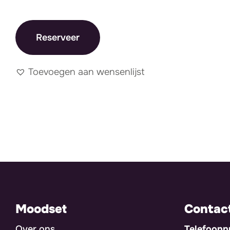
Reserveer
Toevoegen aan wensenlijst
Moodset
Contac
Over ons
Telefoon