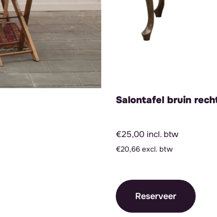
Salontafel bruin rec
€25,00 incl. btw
€20,66 excl. btw
Reserveer