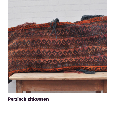
Perzisch zitkussen