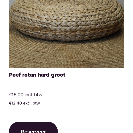
Poef rotan hard groot
€15,00 incl. btw
€12,40 excl. btw
Reserveer