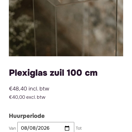
Plexiglas zuil 100 cm
€48,40 incl. btw
€40,00 excl. btw
Huurperiode
Van
Tot