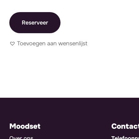
Reserveer
Toevoegen aan wensenlijst
Moodset
Contac
Over ons
Telefoon