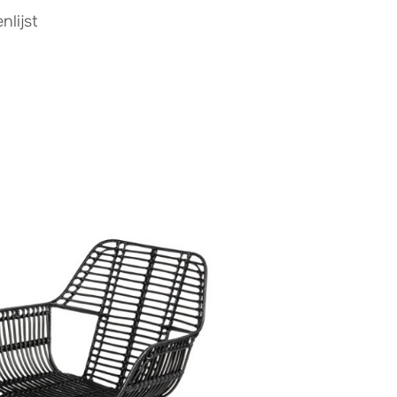
lijst