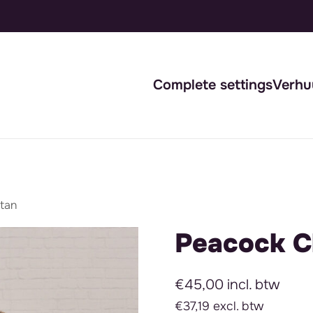
Complete settings
Verhu
otan
Peacock Ch
€45,00 incl. btw
€37,19 excl. btw