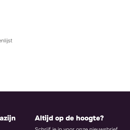
lijst
zijn
Altijd op de hoogte?
Schrijf je in voor onze nieuwsbrief