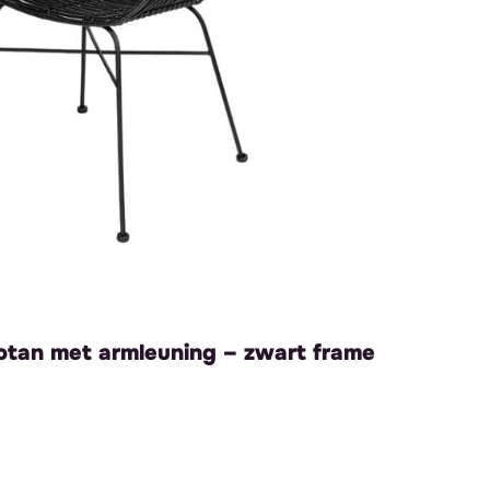
otan met armleuning – zwart frame