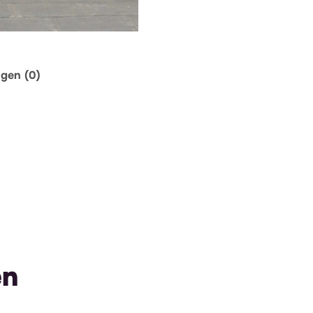
ngen (0)
en