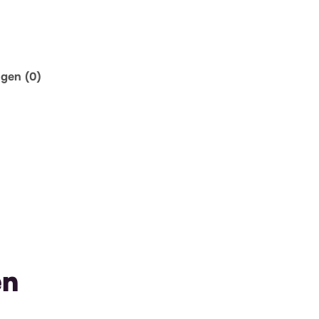
ngen (0)
en