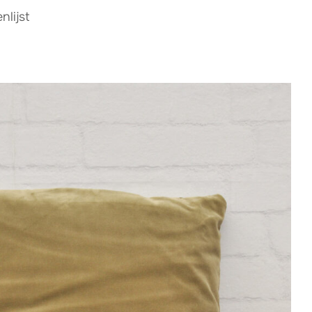
lijst