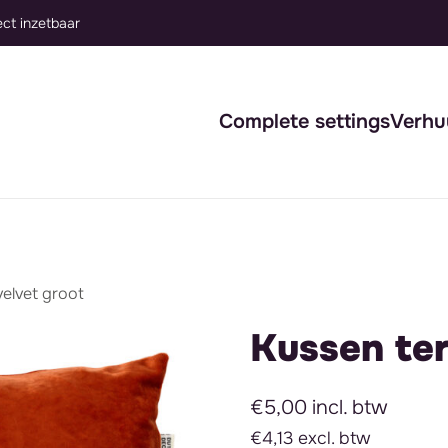
Complete settings
Verhu
velvet groot
Kussen ter
€5,00 incl. btw
€4,13 excl. btw