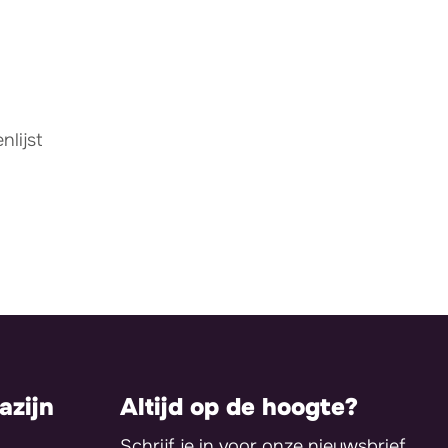
lijst
zijn
Altijd op de hoogte?
Schrijf je in voor onze nieuwsbrief