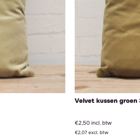
Velvet kussen groen 
€2,50 incl. btw
€2,07 excl. btw