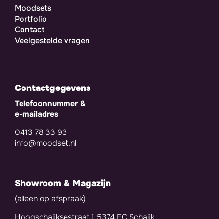
Moodsets
Portfolio
Contact
Veelgestelde vragen
Contactgegevens
Telefoonnummer &
e-mailadres
0413 78 33 93
info@moodset.nl
Showroom & Magazijn
(alleen op afspraak)
Hoogschaijksestraat 1 5374 EC Schaijk