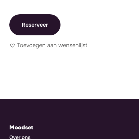
Reserveer
Toevoegen aan wensenlijst
Moodset
Over ons