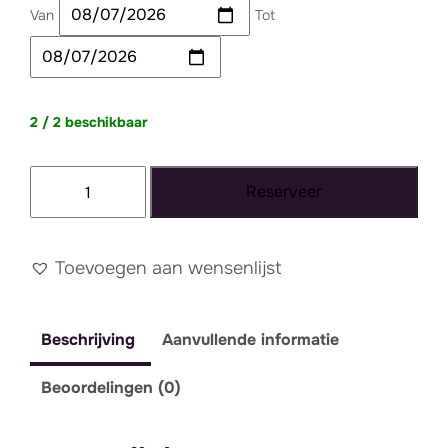
Van
Tot
2 / 2 beschikbaar
Kussen
Reserveer
grijs
rafel
aantal
Toevoegen aan wensenlijst
Beschrijving
Aanvullende informatie
Beoordelingen (0)