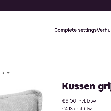
Complete settings
Verhu
katoen
Kussen gri
€5,00 incl. btw
€4,13 excl. btw