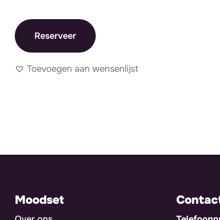
Reserveer
Toevoegen aan wensenlijst
Moodset
Contac
Over ons
Telefoon