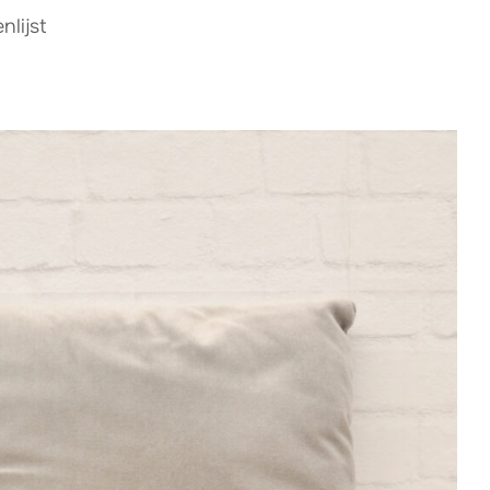
lijst