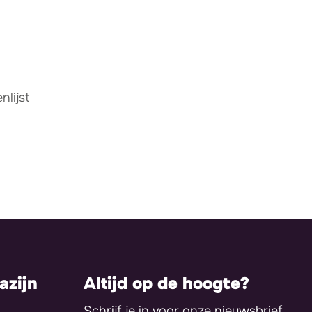
lijst
zijn
Altijd op de hoogte?
Schrijf je in voor onze nieuwsbrief