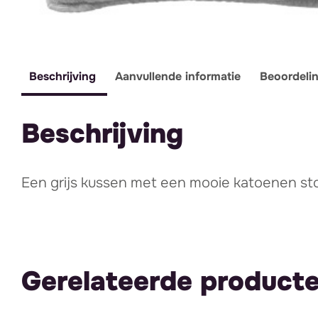
Beschrijving
Aanvullende informatie
Beoordeli
Beschrijving
Een grijs kussen met een mooie katoenen sto
Gerelateerde product