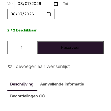
Van
Tot
2 / 2 beschikbaar
Kussen
Reserveer
bruin
basic
aantal
Toevoegen aan wensenlijst
Beschrijving
Aanvullende informatie
Beoordelingen (0)