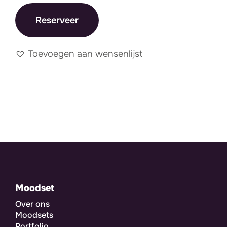
Reserveer
Toevoegen aan wensenlijst
Moodset
Over ons
Moodsets
Portfolio