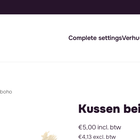
Complete settings
Verhu
 boho
Kussen be
€5,00 incl. btw
€4,13 excl. btw