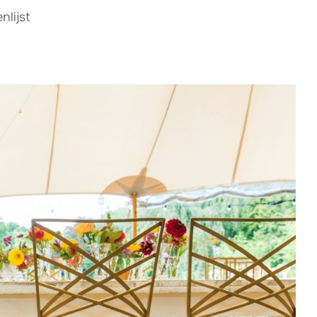
lijst