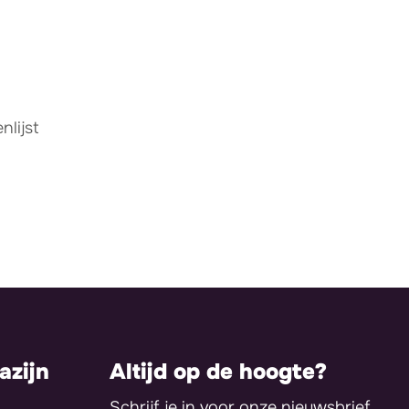
lijst
zijn
Altijd op de hoogte?
Schrijf je in voor onze nieuwsbrief