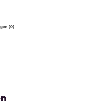
ngen (0)
en