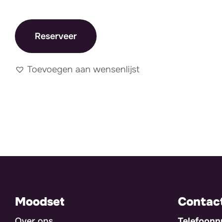
Reserveer
Toevoegen aan wensenlijst
Moodset
Contac
Over ons
Telefoon