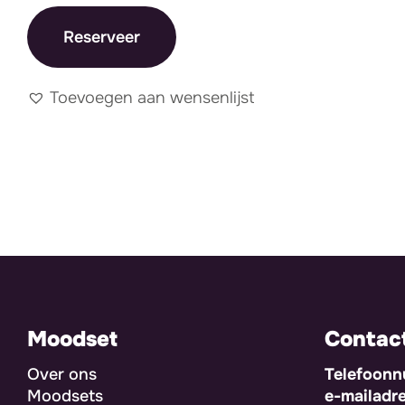
Reserveer
Toevoegen aan wensenlijst
Moodset
Contac
Over ons
Telefoon
Moodsets
e-mailadr