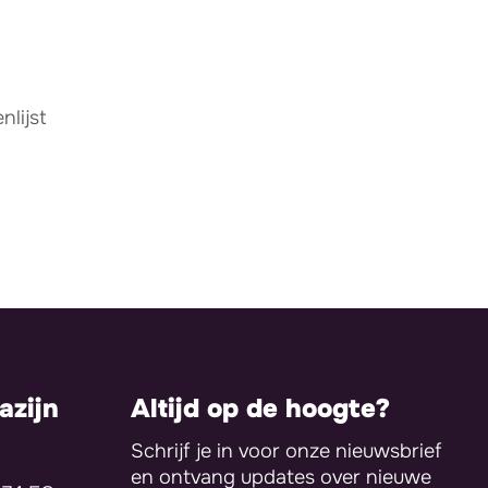
lijst
zijn
Altijd op de hoogte?
Schrijf je in voor onze nieuwsbrief
en ontvang updates over nieuwe