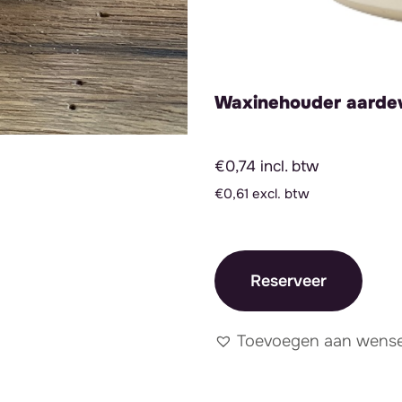
Waxinehouder aarde
€0,74 incl. btw
€0,61 excl. btw
Reserveer
Toevoegen aan wensen