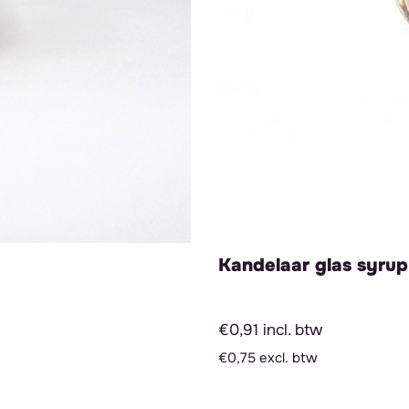
Kandelaar glas syru
€0,91 incl. btw
€0,75 excl. btw