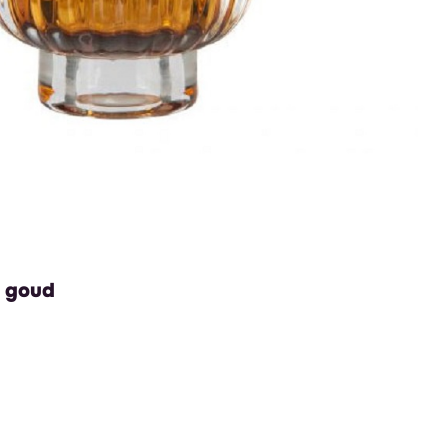
p goud