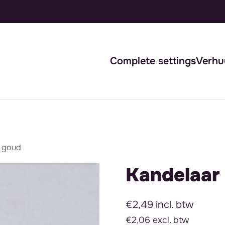
Complete settings
Verhu
k goud
Kandelaar
€2,49 incl. btw
€2,06 excl. btw