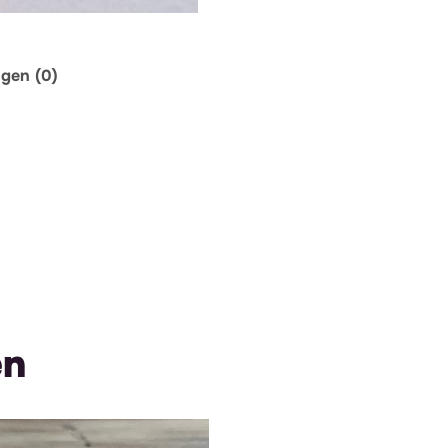
ngen (0)
en