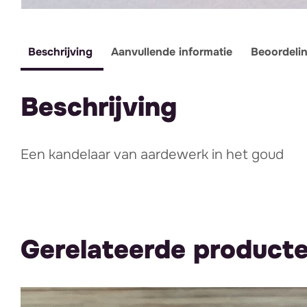
Beschrijving
Aanvullende informatie
Beoordeli
Beschrijving
Een kandelaar van aardewerk in het goud
Gerelateerde product