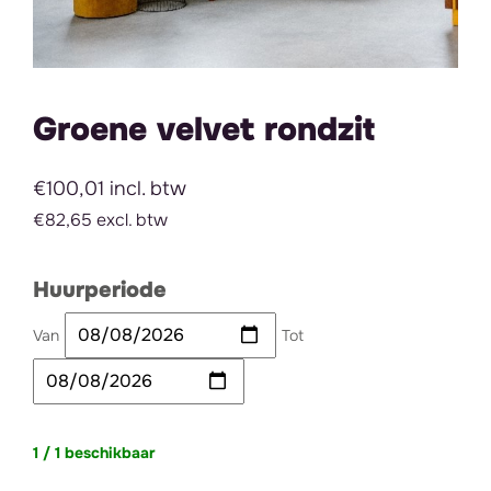
Groene velvet rondzit
€100,01 incl. btw
€82,65 excl. btw
Huurperiode
Van
Tot
1 / 1 beschikbaar