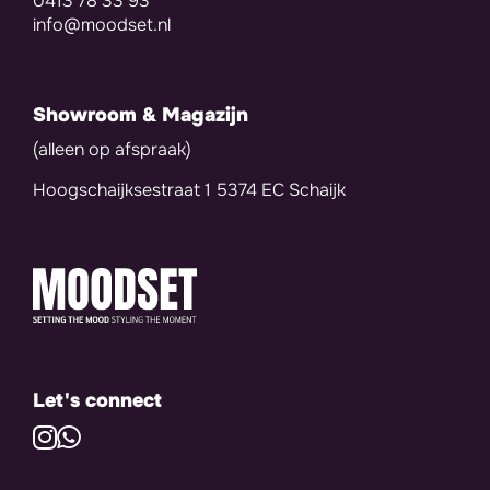
0413 78 33 93
info@moodset.nl
Showroom & Magazijn
(alleen op afspraak)
Hoogschaijksestraat 1 5374 EC Schaijk
Let's connect