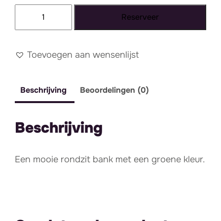
Groene
Reserveer
velvet
rondzit
aantal
Toevoegen aan wensenlijst
Beschrijving
Beoordelingen (0)
Beschrijving
Een mooie rondzit bank met een groene kleur.