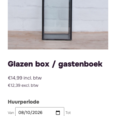
Glazen box / gastenboek
€14,99 incl. btw
€12,39 excl. btw
Huurperiode
Van
Tot