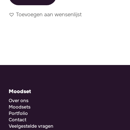
Toevoegen aan wensenlijst
Moodset
Over ons
Moodsets
Portfolio
Contact
Veelgestelde vragen