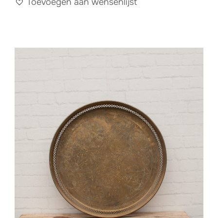
Toevoegen aan wensenlijst