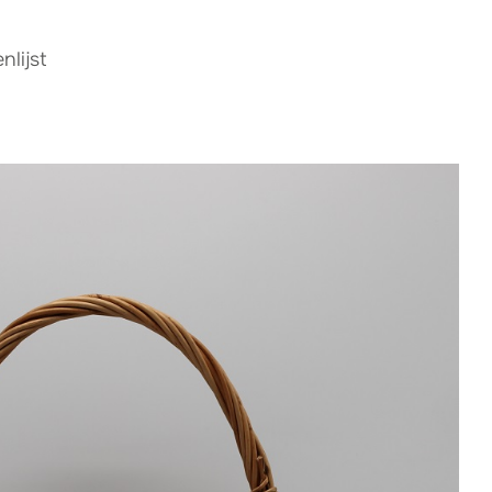
lijst