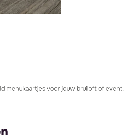
ld menukaartjes voor jouw bruiloft of event.
en