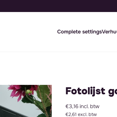
Complete settings
Verhu
Fotolijst 
€3,16 incl. btw
€2,61 excl. btw