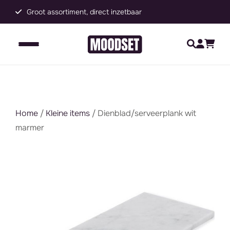
Groot assortiment, direct inzetbaar
C
Home
/
Kleine items
/ Dienblad/serveerplank wit
marmer