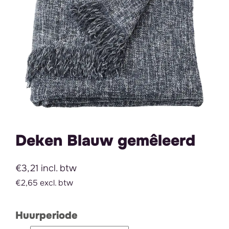
Deken Blauw gemêleerd
€3,21 incl. btw
€2,65 excl. btw
Huurperiode