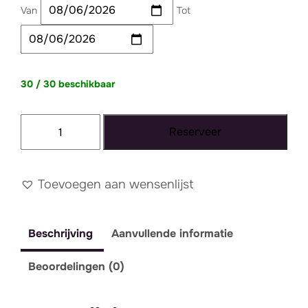
Van
Tot
30 / 30 beschikbaar
Deken
Reserveer
Blauw
gemêleerd
aantal
Toevoegen aan wensenlijst
Beschrijving
Aanvullende informatie
Beoordelingen (0)