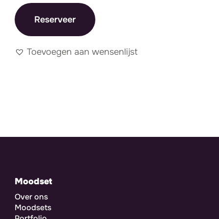
Reserveer
Toevoegen aan wensenlijst
Moodset
Over ons
Moodsets
Portfolio