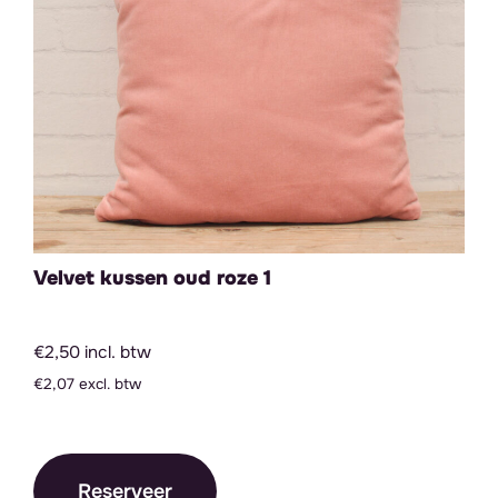
Velvet kussen oud roze 1
€2,50 incl. btw
€2,07 excl. btw
Reserveer