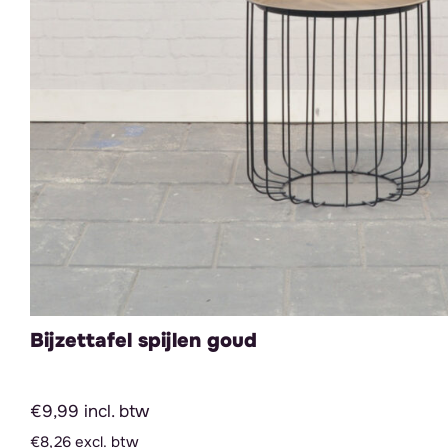
Bijzettafel spijlen goud
€9,99 incl. btw
€8,26 excl. btw