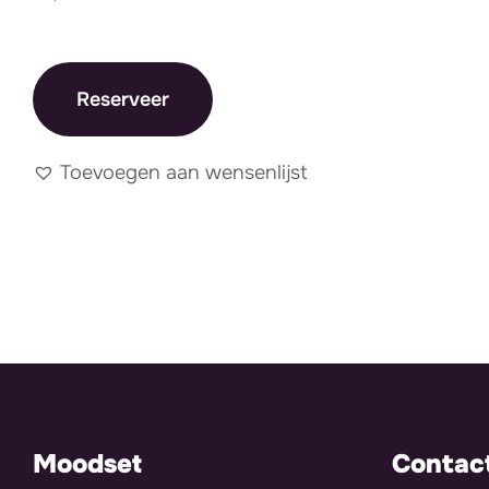
Reserveer
Toevoegen aan wensenlijst
Moodset
Contac