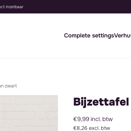
Complete settings
Verhu
tan zwart
Bijzettafe
€9,99 incl. btw
€8,26 excl. btw