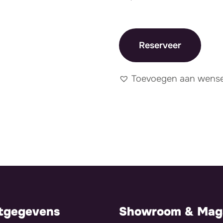
Reserveer
Toevoegen aan wensen
tgegevens
Showroom & Maga