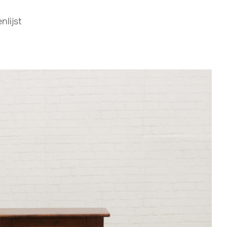
lijst