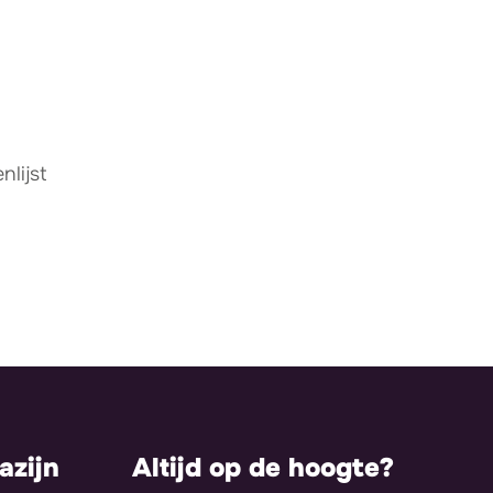
lijst
zijn
Altijd op de hoogte?