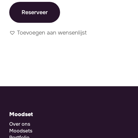
Reserveer
Toevoegen aan wensenlijst
Moodset
Over ons
Moodsets
Portfolio