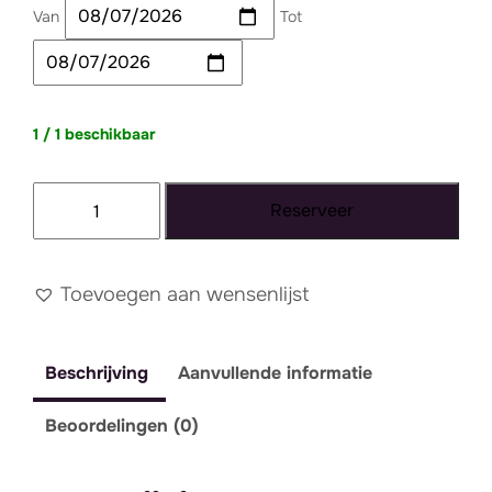
Van
Tot
1 / 1 beschikbaar
Bijzettafel
Reserveer
goud
glas
aantal
Toevoegen aan wensenlijst
Beschrijving
Aanvullende informatie
Beoordelingen (0)