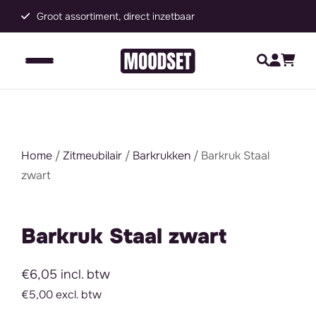
Groot assortiment, direct inzetbaar
C
Home
/
Zitmeubilair
/
Barkrukken
/ Barkruk Staal
zwart
Barkruk Staal zwart
€6,05 incl. btw
€5,00 excl. btw