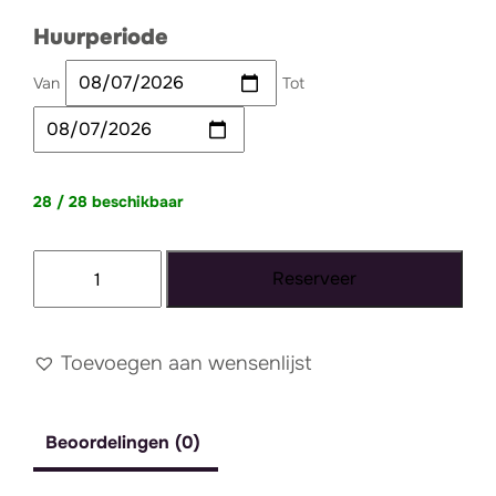
Huurperiode
Van
Tot
28 / 28 beschikbaar
Barkruk
Reserveer
Staal
zwart
aantal
Toevoegen aan wensenlijst
Beoordelingen (0)