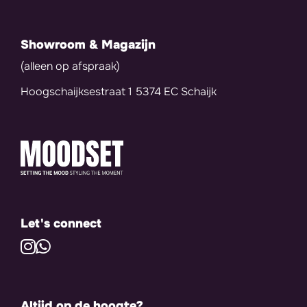
Showroom & Magazijn
(alleen op afspraak)
Hoogschaijksestraat 1 5374 EC Schaijk
Let's connect
Altijd op de hoogte?